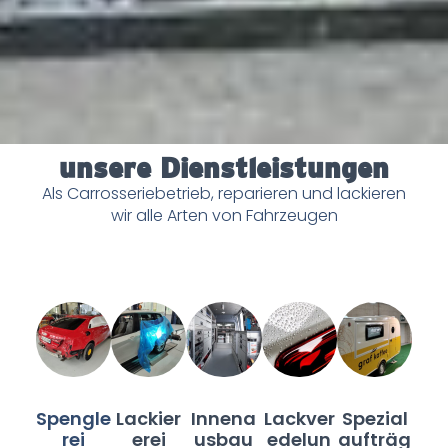
unsere Dienstleistungen
Als Carrosseriebetrieb, reparieren und lackieren
wir alle Arten von Fahrzeugen
Spengle
Lackier
Innena
Lackver
Spezial
Rei
Erei
Usbau
Edelun
Aufträg