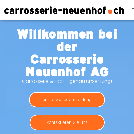
Willkommen bei
der
Carrosserie
Neuenhof AG
Carrosserie & Lack - genau unser Ding!
online Schadenmeldung
kontaktieren Sie uns