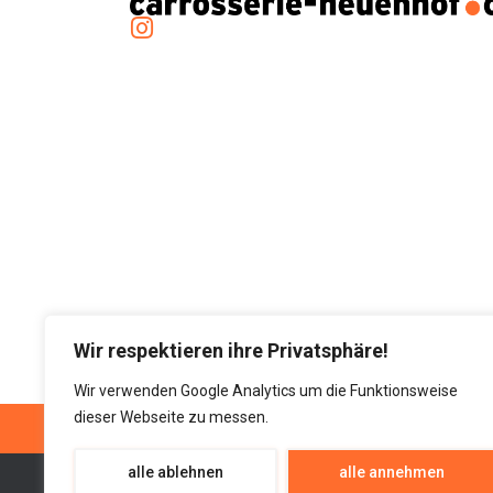
Wir respektieren ihre Privatsphäre!
Wir verwenden Google Analytics um die Funktionsweise
© 2026 All Rights Rese
dieser Webseite zu messen.
alle ablehnen
alle annehmen