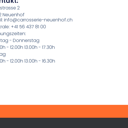
ntakt:
strasse 2
2 Neuenhof
l: info@carrosserie-neuenhof.ch
rale: +41 56 437 81 00
ungszeiten:
tag - Donnerstag
0h - 12.00h 13.00h - 17.30h
tag
0h - 12.00h 13.00h - 16.30h