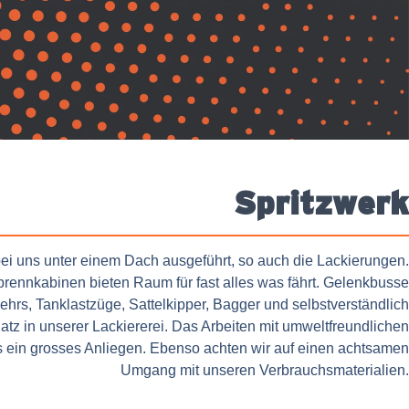
Spritzwerk
bei uns unter einem Dach ausgeführt, so auch die Lackierungen.
brennkabinen bieten Raum für fast alles was fährt. Gelenkbusse
kehrs, Tanklastzüge, Sattelkipper, Bagger und selbstverständlich
tz in unserer Lackiererei. Das Arbeiten mit umweltfreundlichen
s ein grosses Anliegen. Ebenso achten wir auf einen achtsamen
Umgang mit unseren Verbrauchsmaterialien.