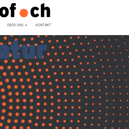
ÜBER UNS
KONTAKT
atur