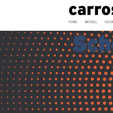
HOME
AKTUELL
OCCA
Sch