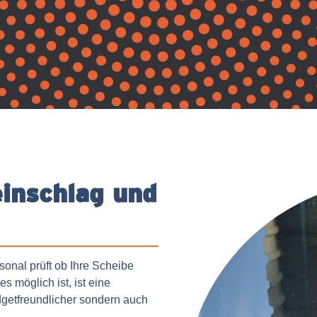
einschlag und
onal prüft ob Ihre Scheibe
s möglich ist, ist eine
dgetfreundlicher sondern auch