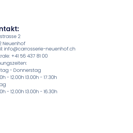
ntakt:
strasse 2
2 Neuenhof
l: info@carrosserie-neuenhof.ch
rale: +41 56 437 81 00
ungszeiten:
tag - Donnerstag
0h - 12.00h 13.00h - 17.30h
tag
0h - 12.00h 13.00h - 16.30h