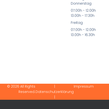
Donnerstag
07.00h - 12.00h
13.00h - 17.30h
Freitag
07.00h - 12.00h
13.00h - 16.30h
© 2026 All Rights
|
Impressum
Reserved.
Datenschutzerklärung
|