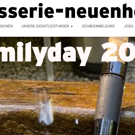
SIONEN
UNSERE DIENSTLEISTUNGEN
SCHADENMELDUNG
JOBS
milyday 2