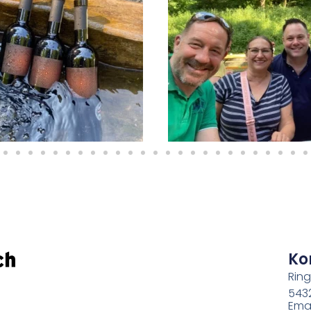
Ko
Ring
543
Emai