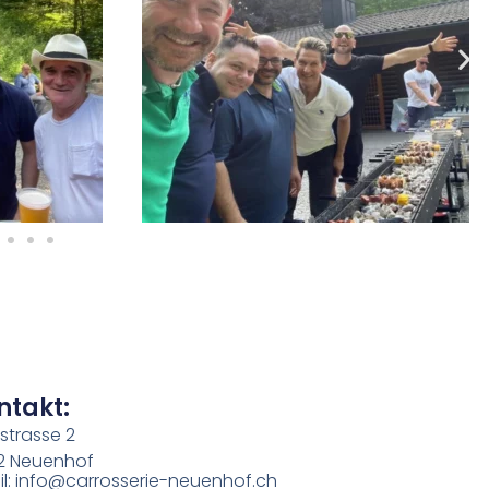
ntakt:
strasse 2
2 Neuenhof
l: info@carrosserie-neuenhof.ch