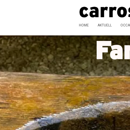
HOME
AKTUELL
OCCA
Fa